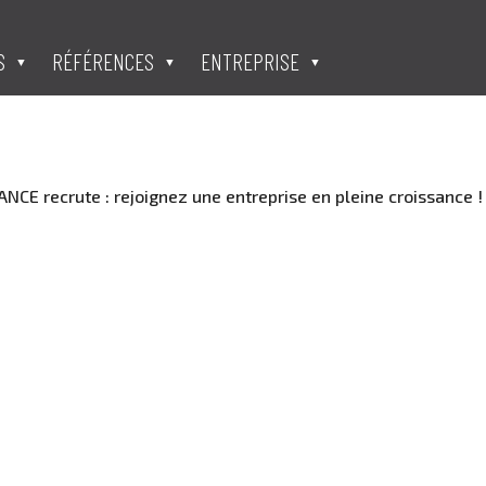
S
RÉFÉRENCES
ENTREPRISE
CE recrute : rejoignez une entreprise en pleine croissance 