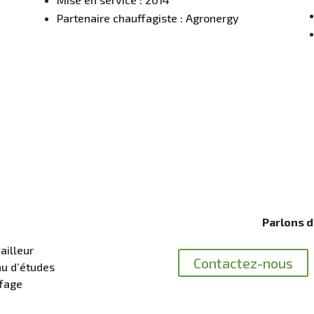
Partenaire chauffagiste : Agronergy
Parlons d
ailleur
Contactez-nous
au d’études
ffage