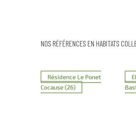
NOS RÉFÉRENCES EN HABITATS COLLE
Résidence Le Ponet
E
Cocause (26)
Bast