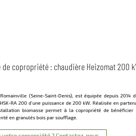
e de copropriété : chaudière Heizomat 200 
 Romainville (Seine-Saint-Denis), est équipée depuis 2014 d
HSK-RA 200 d’une puissance de 200 kW. Réalisée en partena
stallation biomasse permet à la copropriété de bénéficier 
nté en granulés bois par soufflage.
r votre copropriété ? Contactez-nous.