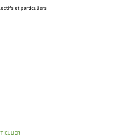
ctifs et particuliers
TICULIER