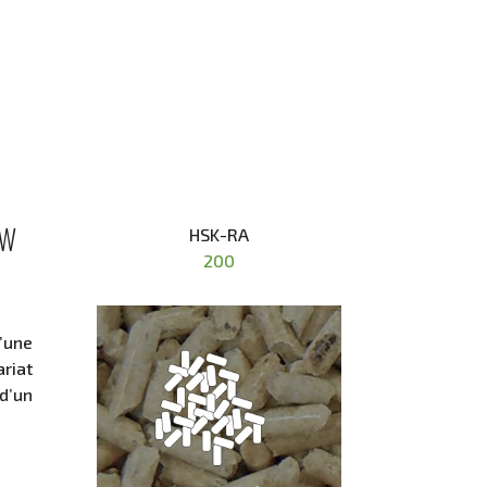
kW
HSK-RA
200
’une
riat
d’un