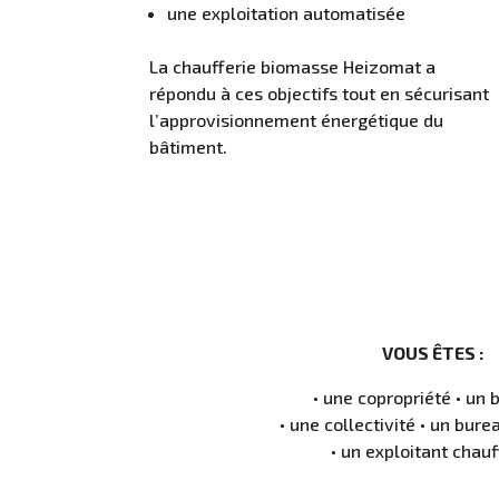
une exploitation automatisée
La chaufferie biomasse Heizomat a
répondu à ces objectifs tout en sécurisant
l’approvisionnement énergétique du
bâtiment.
VOUS ÊTES :
•
une copropriété
•
un b
•
une collectivité
•
un bure
•
un exploitant chau