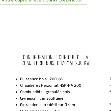
CONFIGURATION TECHNIQUE DE LA
CHAUFFERIE BOIS HEIZOMAT 200 KW
Puissance bois : 200 kW
Chaudière : Heizomat HSK-RA 200
Combustible : granulés bois
Livraison : par soufflage
Extraction silo : désileur Ø 4 m
Mise en service : 2014