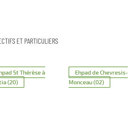
CTIFS ET PARTICULIERS
hpad St Thérèse à
Ehpad de Chevresis-
ia (20)
Monceau (02)