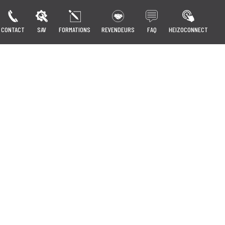
CONTACT
SAV
FORMATIONS
REVENDEURS
FAQ
HEIZOCONNECT
!
Voir les offres