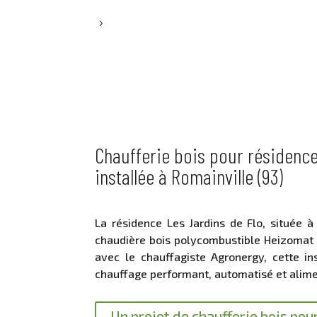
5
Chaufferie bois pour résidenc
installée à Romainville (93)
La résidence Les Jardins de Flo, située à
chaudière bois polycombustible Heizomat 
avec le chauffagiste Agronergy, cette in
chauffage performant, automatisé et alime
Un projet de chaufferie bois pou