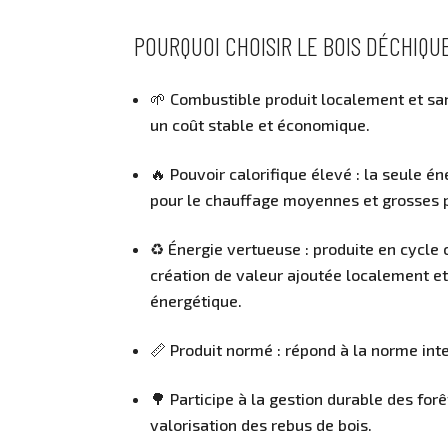
POURQUOI CHOISIR LE BOIS DÉCHIQU
🌱 Combustible produit localement et san
un coût stable et économique.
🔥 Pouvoir calorifique élevé : la seule 
pour le chauffage moyennes et grosses 
♻️ Énergie vertueuse : produite en cycle c
création de valeur ajoutée localement e
énergétique.
📏 Produit normé : répond à la norme int
🌳 Participe à la gestion durable des forê
valorisation des rebus de bois.