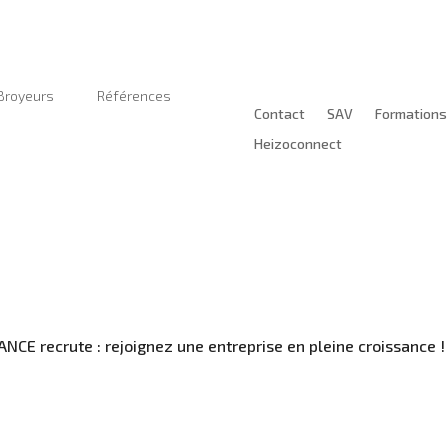
Broyeurs
Références
Contact
SAV
Formations
Heizoconnect
CE recrute : rejoignez une entreprise en pleine croissance 