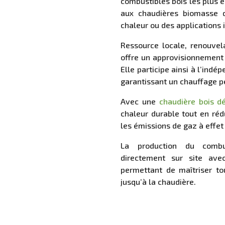
combustibles bois les plus 
aux chaudières biomasse d
chaleur ou des applications i
Ressource locale, renouvela
offre un approvisionnement 
Elle participe ainsi à l’indé
garantissant un chauffage p
Avec une
chaudière bois d
chaleur durable tout en rédu
les émissions de gaz à effet
La production du combu
directement sur site av
permettant de maîtriser tou
jusqu’à la chaudière.