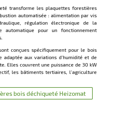
eté transforme les plaquettes forestières
ustion automatisée : alimentation par vis
aulique, régulation électronique de la
ge automatique pour un fonctionnement
s.
ont conçues spécifiquement pour le bois
e adaptée aux variations d’humidité et de
te. Elles couvrent une puissance de 30 kW
tif, les bâtiments tertiaires, l’agriculture
ières bois déchiqueté Heizomat