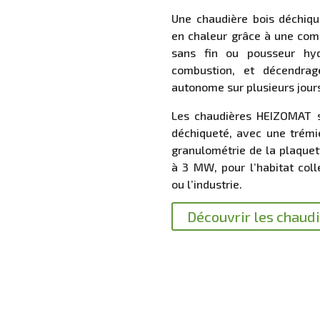
Une chaudière bois déchiqu
en chaleur grâce à une comb
sans fin ou pousseur hydr
combustion, et décendra
autonome sur plusieurs jour
Les chaudières HEIZOMAT s
déchiqueté, avec une trémi
granulométrie de la plaquet
à 3 MW, pour l’habitat collec
ou l’industrie.
Découvrir les chaud