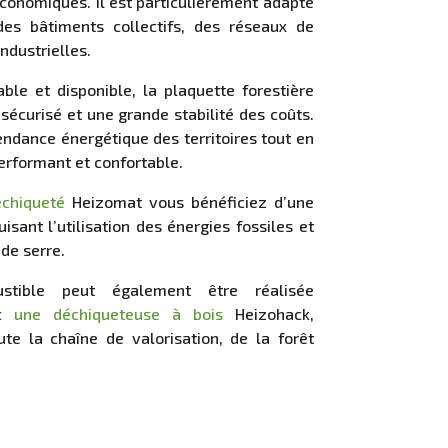
économiques. Il est particulièrement adapté
es bâtiments collectifs, des réseaux de
ndustrielles.
ble et disponible, la plaquette forestière
sécurisé et une grande stabilité des coûts.
pendance énergétique des territoires tout en
erformant et confortable.
échiqueté
Heizomat vous bénéficiez d’une
isant l’utilisation des énergies fossiles et
 de serre.
stible peut également être réalisée
ec
une déchiqueteuse à bois
Heizohack,
te la chaîne de valorisation, de la forêt