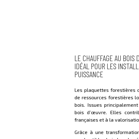
LE CHAUFFAGE AU BOIS 
IDÉAL POUR LES INSTAL
PUISSANCE
Les plaquettes forestières 
de ressources forestières lo
bois. Issues principalement
bois d’œuvre. Elles contr
françaises et à la valorisati
Grâce à une transformation