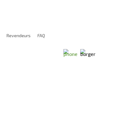
Revendeurs
FAQ
!
Voir les offres