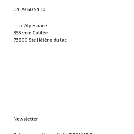
04 79 60 54 10
Parc Alpespace
355 voie Galilée
73800 Ste Hélène du lac
Newsletter