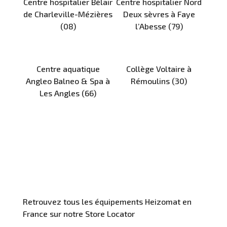
Centre hospitalier Bélair
Centre hospitalier Nord
de Charleville-Mézières
Deux sèvres à Faye
(08)
l’Abesse (79)
Centre aquatique
Collège Voltaire à
Angleo Balneo & Spa à
Rémoulins (30)
Les Angles (66)
Retrouvez tous les équipements Heizomat en
France sur notre Store Locator