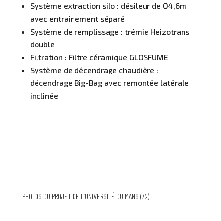
Système extraction silo : désileur de Ø4,6m
avec entrainement séparé
Système de remplissage : trémie Heizotrans
double
Filtration : Filtre céramique GLOSFUME
Système de décendrage chaudière :
décendrage Big-Bag avec remontée latérale
inclinée
PHOTOS DU PROJET DE L’UNIVERSITÉ DU MANS (72)