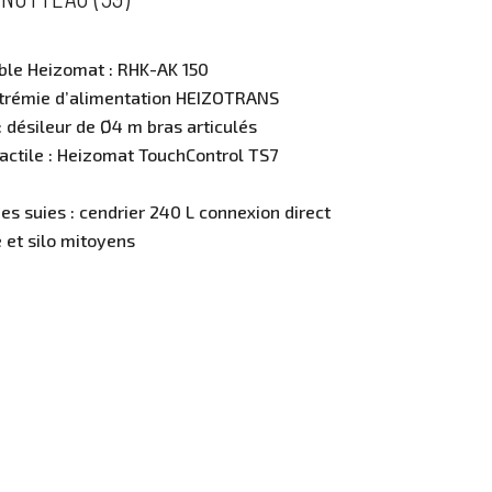
ble Heizomat : RHK-AK 150
 trémie d’alimentation HEIZOTRANS
: désileur de Ø4 m bras articulés
actile : Heizomat TouchControl TS7
es suies : cendrier 240 L connexion direct
e et silo mitoyens