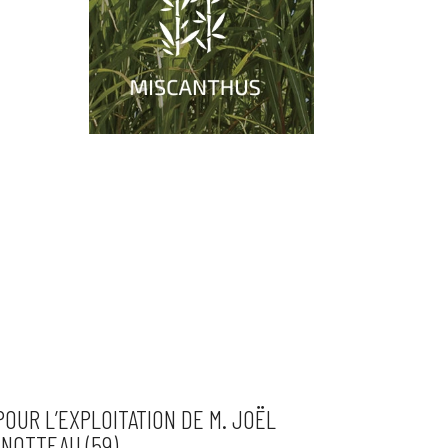
n
n
OUR L’EXPLOITATION DE M. JOËL
NOTTEAU (59)