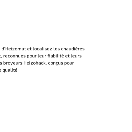
 d’Heizomat et localisez les chaudières
 reconnues pour leur fiabilité et leurs
es broyeurs Heizohack, conçus pour
 qualité.
ipements