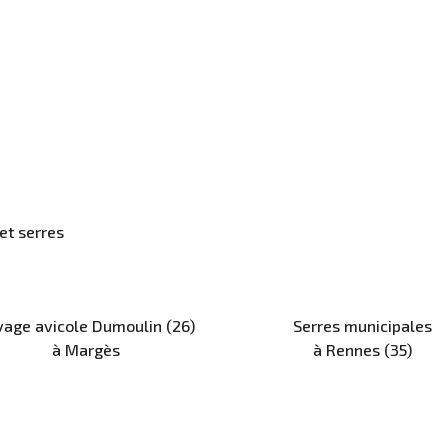
 et serres
vage avicole Dumoulin (26)
Serres municipales
à Margès
à Rennes (35)