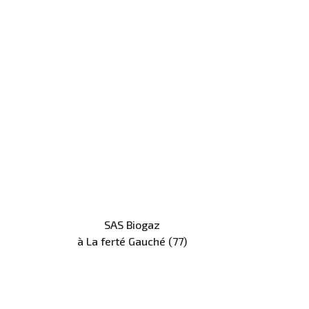
SAS Biogaz
à La ferté Gauché (77)