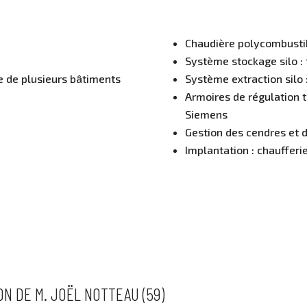
Chaudière polycombusti
Système stockage silo :
ge de plusieurs bâtiments
Système extraction silo 
Armoires de régulation t
Siemens
Gestion des cendres et d
Implantation : chaufferi
ON DE M. JOËL NOTTEAU (59)