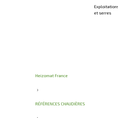
Exploitation
et serres
Heizomat France
5
RÉFÉRENCES CHAUDIÈRES