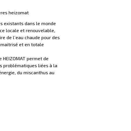
ères heizomat
es existants dans le monde
rce locale et renouvelable,
uire de l’eau chaude pour des
maitrisé et en totale
que HEIZOMAT permet de
s problématiques liées à la
énergie, du miscanthus au