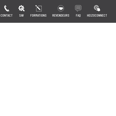
CONTACT
SAV
FORMATIONS
REVENDEURS
FAQ
HEIZOCONNECT
!
Voir les offres