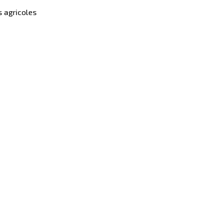
s agricoles