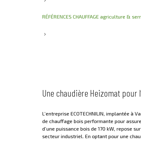
5
RÉFÉRENCES CHAUFFAGE agriculture & ser
5
Une chaudière Heizomat pour l’
L’entreprise ECOTECHNILIN, implantée à Val
de chauffage bois performante pour assurer 
d’une puissance bois de 170 kW, repose su
secteur industriel. En optant pour une cha