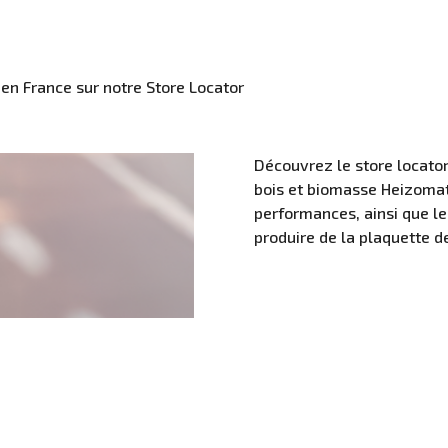
n France sur notre Store Locator
Découvrez le store locator
bois et biomasse Heizomat,
performances, ainsi que l
produire de la plaquette de
Localisez nos équ