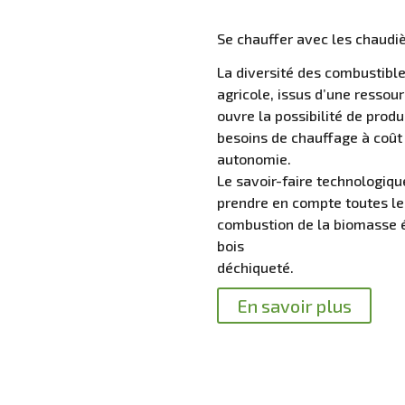
Se chauffer avec les chaudi
La diversité des combustibl
agricole, issus d’une ressou
ouvre la possibilité de prod
besoins de chauffage à coût 
autonomie.
Le savoir-faire technologi
prendre en compte toutes le
combustion de la biomasse 
bois
déchiqueté.
En savoir plus