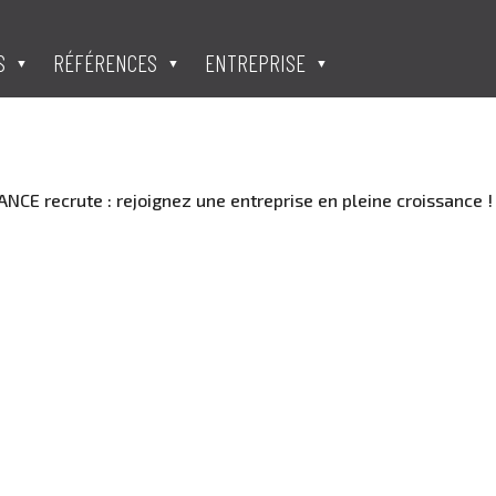
S
RÉFÉRENCES
ENTREPRISE
CE recrute : rejoignez une entreprise en pleine croissance 