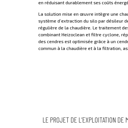
en réduisant durablement ses coûts énerg
La solution mise en œuvre intègre une ch
système d’extraction du silo par désileur 
régulière de la chaudière. Le traitement d
combinant Heizoclean et filtre cyclone, r
des cendres est optimisée grâce à un cendr
commun à la chaudière et à la filtration, a
UN BESOIN ? CONTACTEZ-NOU
LE PROJET DE L’EXPLOITATION DE 