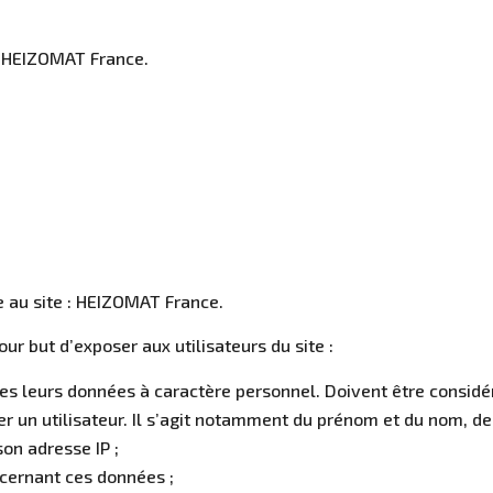
 : HEIZOMAT France.
ue au site : HEIZOMAT France.
our but d’exposer aux utilisateurs du site :
tées leurs données à caractère personnel. Doivent être cons
er un utilisateur. Il s’agit notamment du prénom et du nom, de 
son adresse IP ;
ncernant ces données ;