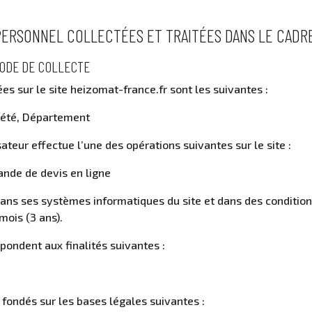
PERSONNEL COLLECTÉES ET TRAITÉES DANS LE CADRE 
MODE DE COLLECTE
s sur le site heizomat-france.fr sont les suivantes :
iété, Département
ateur effectue l’une des opérations suivantes sur le site :
ande de devis en ligne
ans ses systèmes informatiques du site et dans des condition
mois (3 ans).
pondent aux finalités suivantes :
fondés sur les bases légales suivantes :