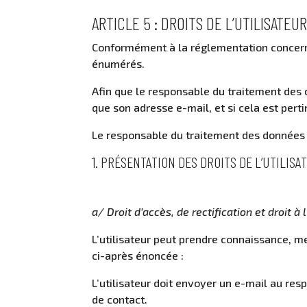
ARTICLE 5 : DROITS DE L’UTILISATEU
Conformément à la réglementation concernan
énumérés.
Afin que le responsable du traitement des 
que son adresse e-mail, et si cela est per
Le responsable du traitement des données e
1. PRÉSENTATION DES DROITS DE L’UTILIS
a/ Droit d’accès, de rectification et droit à
L’utilisateur peut prendre connaissance, m
ci-après énoncée :
L’utilisateur doit envoyer un e-mail au re
de contact.