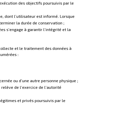
xécution des objectifs poursuivis par le
 dont l’utilisateur est informé. Lorsque
éterminer la durée de conservation ;
es s’engage à garantir l’intégrité et la
collecte et le traitement des données à
énumérées :
ncernée ou d’une autre personne physique ;
 relève de l’exercice de l’autorité
égitimes et privés poursuivis par le