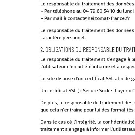
Le responsable du traitement des données à
– Par téléphone au 04 79 60 54 10 du lundi
– Par mail à contact@heizomat-france.fr
Le responsable du traitement des données 
caractère personnel.
2. OBLIGATIONS DU RESPONSABLE DU TRA
Le responsable du traitement s’engage à pr
l’utilisateur n’en ait été informé et à resp
Le site dispose d’un certificat SSL afin de 
Un certificat SSL (« Secure Socket Layer » C
De plus, le responsable du traitement des d
que cela n’entraîne pour lui des formalité
Dans le cas où l’intégrité, la confidential
traitement s’engage à informer l’utilisateu