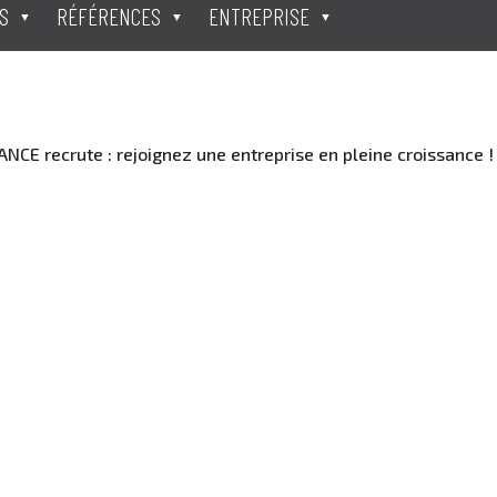
S
RÉFÉRENCES
ENTREPRISE
CE recrute : rejoignez une entreprise en pleine croissance 