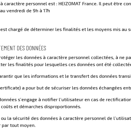
 caractère personnel est : HEIZOMAT France. Il peut être con
 au vendredi de 9h à 17h
est chargé de déterminer les finalités et les moyens mis au 
ITEMENT DES DONNÉES
otéger les données à caractère personnel collectées, à ne pa
ecter les finalités pour lesquelles ces données ont été collecté
garantir que les informations et le transfert des données transi
ertificate) a pour but de sécuriser les données échangées entre 
onnées s’engage à notifier l’utilisateur en cas de rectificat
s, coûts et démarches disproportionnés.
ité ou la sécurité des données à caractère personnel de l’utili
r par tout moyen.