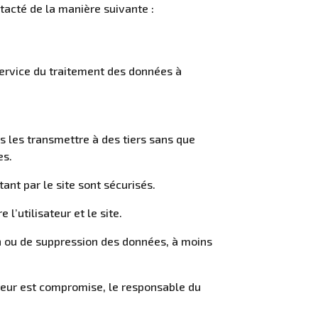
tacté de la manière suivante :
service du traitement des données à
s les transmettre à des tiers sans que
es.
tant par le site sont sécurisés.
l’utilisateur et le site.
ion ou de suppression des données, à moins
sateur est compromise, le responsable du