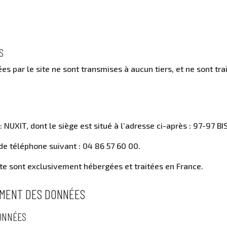
S
 par le site ne sont transmises à aucun tiers, et ne sont trai
: NUXIT, dont le siège est situé à l’adresse ci-après : 97-97
de téléphone suivant : 04 86 57 60 00.
site sont exclusivement hébergées et traitées en France.
TEMENT DES DONNÉES
DONNÉES