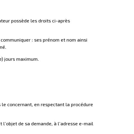
teur possède les droits ci-après
ui communiquer : ses prénom et nom ainsi
né.
te) jours maximum.
s le concernant, en respectant la procédure
t l’objet de sa demande, à l’adresse e-mail