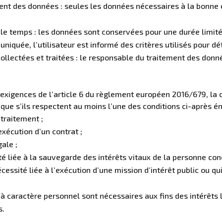
ment des données : seules les données nécessaires à la bonne e
e temps : les données sont conservées pour une durée limitée,
iquée, l’utilisateur est informé des critères utilisés pour d
collectées et traitées : le responsable du traitement des donné
x exigences de l’article 6 du règlement européen 2016/679, la 
 que s’ils respectent au moins l’une des conditions ci-après 
 traitement ;
xécution d’un contrat ;
ale ;
té liée à la sauvegarde des intérêts vitaux de la personne co
essité liée à l’exécution d’une mission d’intérêt public ou qui
à caractère personnel sont nécessaires aux fins des intérêts l
s.