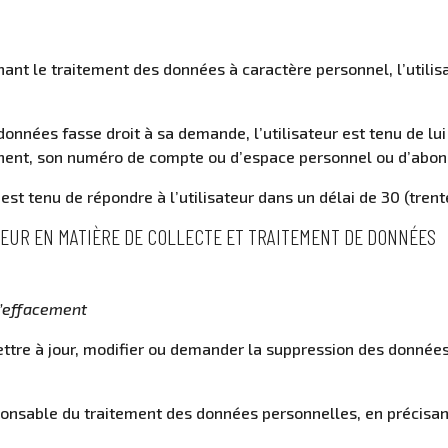
R
t le traitement des données à caractère personnel, l’utilisa
données fasse droit à sa demande, l’utilisateur est tenu de l
tinent, son numéro de compte ou d’espace personnel ou d’abon
st tenu de répondre à l’utilisateur dans un délai de 30 (tren
ATEUR EN MATIÈRE DE COLLECTE ET TRAITEMENT DE DONNÉES
 l’effacement
ettre à jour, modifier ou demander la suppression des donnée
sponsable du traitement des données personnelles, en précisan