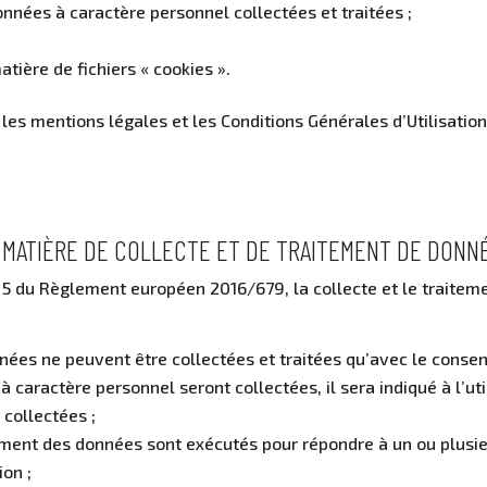
nnées à caractère personnel collectées et traitées ;
tière de fichiers « cookies ».
 les mentions légales et les Conditions Générales d’Utilisation
N MATIÈRE DE COLLECTE ET DE TRAITEMENT DE DONN
 5 du Règlement européen 2016/679, la collecte et le traiteme
nnées ne peuvent être collectées et traitées qu’avec le consen
 caractère personnel seront collectées, il sera indiqué à l’ut
 collectées ;
aitement des données sont exécutés pour répondre à un ou plusi
ion ;