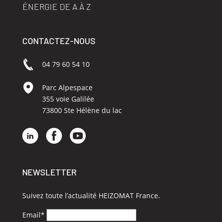
ÉNERGIE DE A À Z
CONTACTEZ-NOUS
04 79 60 54 10
Parc Alpespace
355 voie Galilée
73800 Ste Hélène du lac
NEWSLETTER
Suivez toute l’actualité HEIZOMAT France.
Email*