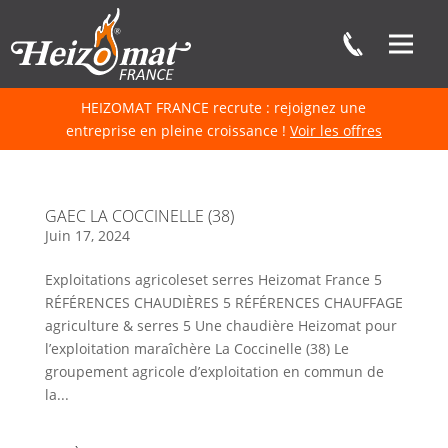
HEIZOMAT FRANCE recrute : rejoignez une
entreprise en pleine croissance !
Voir les offres
GAEC LA COCCINELLE (38)
Juin 17, 2024
Exploitations agricoleset serres Heizomat France 5
RÉFÉRENCES CHAUDIÈRES 5 RÉFÉRENCES CHAUFFAGE
agriculture & serres 5 Une chaudière Heizomat pour
l’exploitation maraîchère La Coccinelle (38) Le
groupement agricole d’exploitation en commun de
la...